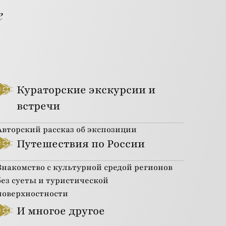
е
Кураторские экскурсии и
встречи
Авторский рассказ об экспозиции
Путешествия по России
Знакомство с культурной средой регионов
без суеты и туристической
поверхностности
И многое другое