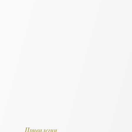
Привилегии